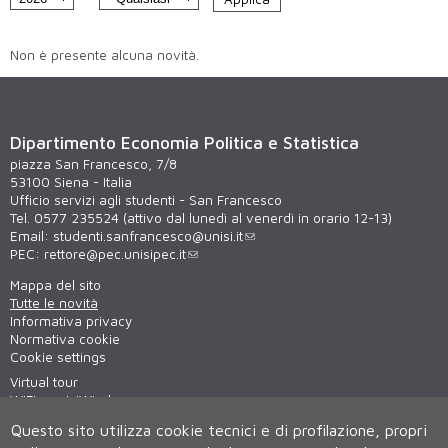
Non è presente alcuna novità.
Dipartimento Economia Politica e Statistica
piazza San Francesco, 7/8
53100 Siena - Italia
Ufficio servizi agli studenti - San Francesco
Tel. 0577 235524 (attivo dal lunedì al venerdì in orario 12-13)
Email:
studenti.sanfrancesco@unisi.it
PEC:
rettore@pec.unisipec.it
Mappa del sito
Tutte le novità
Informativa privacy
Normativa cookie
Cookie settings
Virtual tour
WiFi - unisiWireless
Questo sito utilizza cookie tecnici e di profilazione, propri