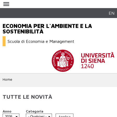
Salta al
contenuto
principale
EN
ECONOMIA PER L'AMBIENTE E LA
SOSTENIBILITÀ
Scuola di Economia e Management
Home
TUTTE LE NOVITÀ
Anno
Categoria