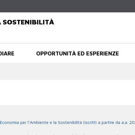
Salta al
contenuto
principale
 SOSTENIBILITÀ
DIARE
OPPORTUNITÀ ED ESPERIENZE
onomia per l'Ambiente e la Sostenibilità (iscritti a partire da a.a. 